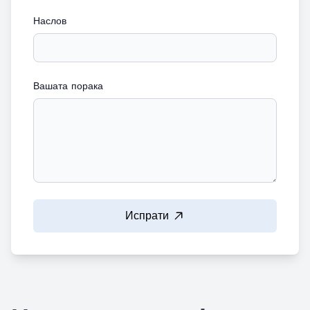
Наслов
Вашата порака
Испрати