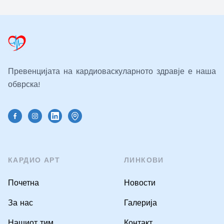
Превенцијата на кардиоваскуларното здравје е наша
обврска!
КАРДИО АРТ
ЛИНКОВИ
Почетна
Новости
За нас
Галерија
Нашиот тим
Контакт