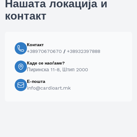
Нашата локација и
контакт
Контакт
+38970670670
/
+38932397888
Каде се наоѓаме?
Пиринска 11-8, Штип 2000
Е-пошта
info@cardioart.mk