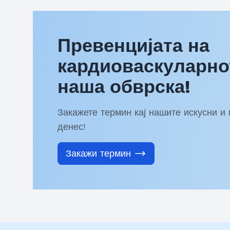
Превенцијата на
кардиоваскуларнот
наша обврска!
Закажете термин кај нашите искусни и
денес!
Закажи термин