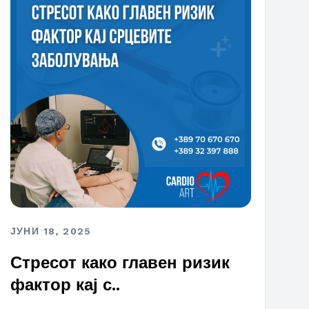
ЈУНИ 18, 2025
Стресот како главен ризик
фактор кај с..