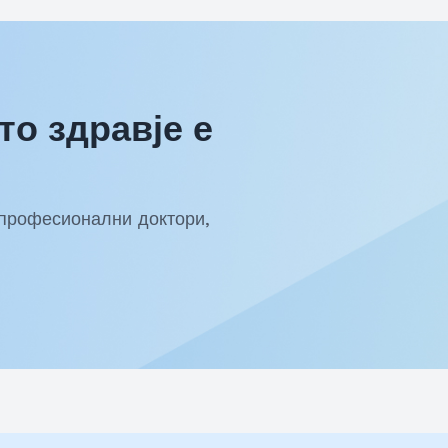
о здравје е
 професионални доктори,