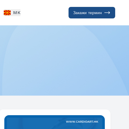
MK
Закажи термин