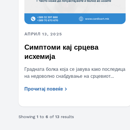
АПРИЛ 13, 2025
Симптоми кај срцева
исхемија
Градната болка која се јавува како последица
на недоволно снабдување на срцевиот...
Прочитај повеќе
Showing
1
to
6
of
13
results