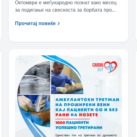
Октомври е меѓународно познат како месец
за подигање на свесноста за борбата про...
Прочитај повеќе