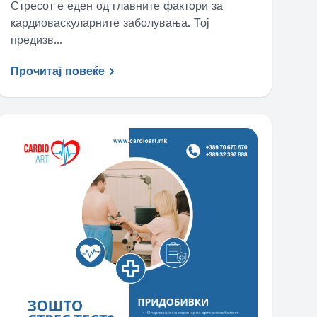
Стресот е еден од главните фактори за
кардиоваскуларните заболувања. Тој
предизв...
Прочитај повеќе